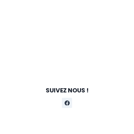
Évène
SUIVEZ NOUS !