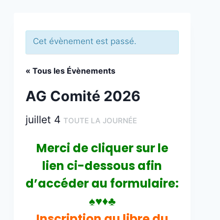
Cet évènement est passé.
« Tous les Évènements
AG Comité 2026
juillet 4
TOUTE LA JOURNÉE
Merci de cliquer sur le
lien ci-dessous afin
d’accéder au formulaire:
♠♥♦♣
Inscription au libre du