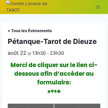
Aller
au
contenu
« Tous les Évènements
Pétanque-Tarot de Dieuze
août 22
13h30
23h30
@
–
Merci de cliquer sur le lien ci-
dessous afin d’accéder au
formulaire:
♠♥♦♣
Navigation