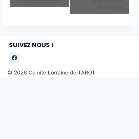
«
AG Comité 2026
Quadrette de
Rentrée
»
Évènement
SUIVEZ NOUS !
© 2026 Comite Lorraine de TAROT