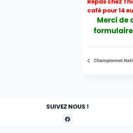
Repas chez Thi
café pour 14 eu
Merci de 
formulaire
Navigation
Championnat Nation
Évènement
SUIVEZ NOUS !