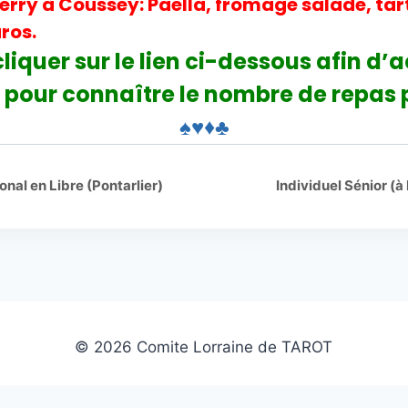
erry à Coussey: Paella, fromage salade, tar
ros.
cliquer sur le lien ci-dessous afin d’
 pour connaître le nombre
de repas 
♠♥♦♣
al en Libre (Pontarlier)
Individuel Sénior 
© 2026 Comite Lorraine de TAROT