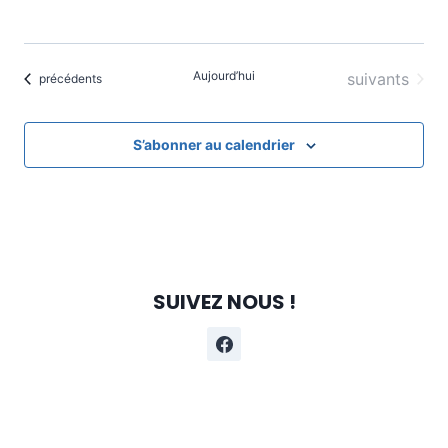
Aujourd’hui
Évènements
suivants
Évènements
précédents
S’abonner au calendrier
SUIVEZ NOUS !